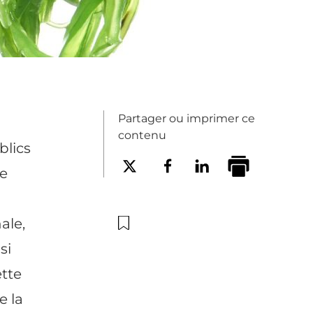
Partager ou imprimer ce
contenu
blics
se
ale,
si
ette
e la