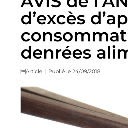
AVIS de l’AN
d’excès d’ap
consommatio
denrées ali
Publié le 24/09/2018
Article