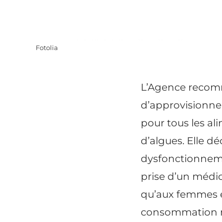
Fotolia
L’Agence recomma
d’approvisionnem
pour tous les al
d’algues. Elle d
dysfonctionnemen
prise d’un médic
qu’aux femmes en
consommation n’