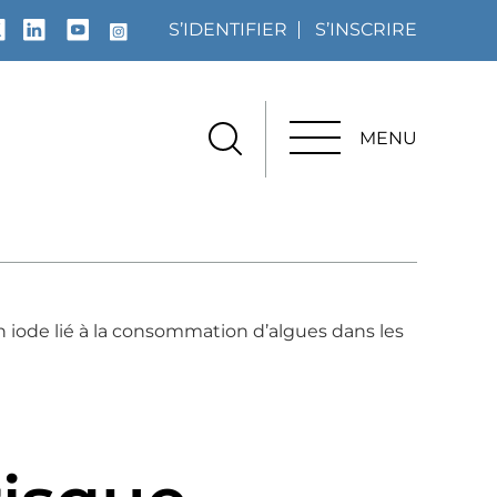
S’IDENTIFIER
S’INSCRIRE
MENU
MENU
en iode lié à la consommation d’algues dans les