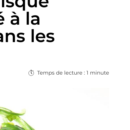
risque
 à la
ns les
Temps de lecture : 1 minute