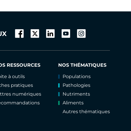
UX
OS RESSOURCES
NOS THÉMATIQUES
ite à outils
Populations
ches pratiques
Pathologies
ttres numériques
Nutriments
ecommandations
Aliments
Autres thématiques