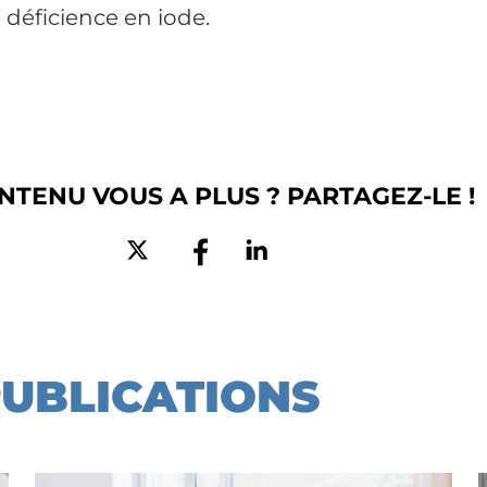
e
déficience
en
iode
.
NTENU VOUS A PLUS ? PARTAGEZ-LE !
PUBLICATIONS