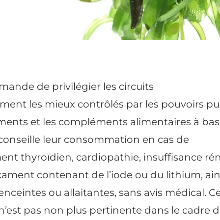
nde de privilégier les circuits
ent les mieux contrôlés par les pouvoirs pu
iments et les compléments alimentaires à ba
éconseille leur consommation en cas de
t thyroïdien, cardiopathie, insuffisance rén
ament contenant de l’iode ou du lithium, ain
ceintes ou allaitantes, sans avis médical. C
est pas non plus pertinente dans le cadre d