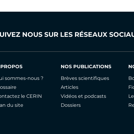
UIVEZ NOUS SUR LES RÉSEAUX SOCIA
 PROPOS
NOS PUBLICATIONS
N
ui sommes-nous ?
Brèves scientifiques
Bo
ossaire
Articles
Fi
ontactez le CERIN
Vidéos et podcasts
Le
an du site
Dossiers
R