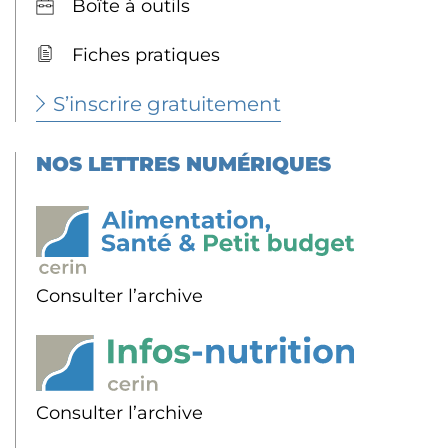
Boîte à outils
Fiches pratiques
S’inscrire gratuitement
NOS LETTRES NUMÉRIQUES
Consulter l’archive
Consulter l’archive