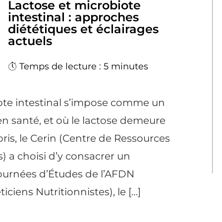
Lactose et microbiote
intestinal : approches
diététiques et éclairages
actuels
Temps de lecture : 5 minutes
ote intestinal s’impose comme un
n santé, et où le lactose demeure
is, le Cerin (Centre de Ressources
s) a choisi d’y consacrer un
ournées d’Études de l’AFDN
iciens Nutritionnistes), le […]