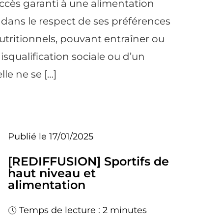
ccès garanti à une alimentation
, dans le respect de ses préférences
utritionnels, pouvant entraîner ou
disqualification sociale ou d’un
le ne se […]
Publié le 17/01/2025
[REDIFFUSION] Sportifs de
haut niveau et
alimentation
Temps de lecture : 2 minutes