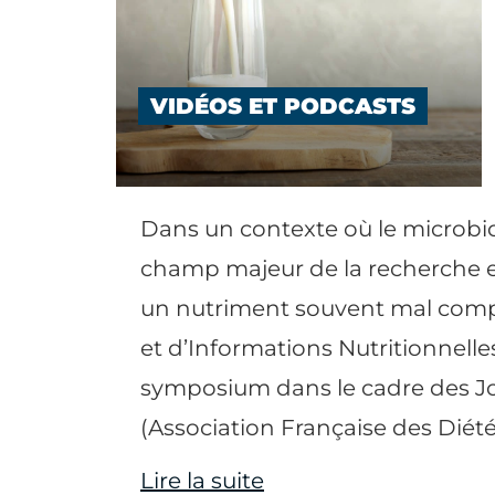
VIDÉOS ET PODCASTS
Dans un contexte où le microbi
champ majeur de la recherche e
un nutriment souvent mal compr
et d’Informations Nutritionnelle
symposium dans le cadre des J
(Association Française des Diétét
Lire la suite