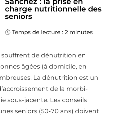
Sanchez : la prise en
charge nutritionnelle des
seniors
Temps de lecture : 2 minutes
 souffrent de dénutrition en
sonnes âgées (à domicile, en
nombreuses. La dénutrition est un
d’accroissement de la morbi-
e sous-jacente. Les conseils
unes seniors (50-70 ans) doivent