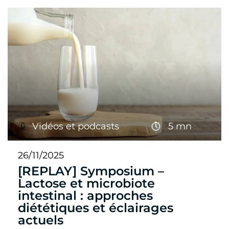
Vidéos et podcasts
5 mn
26/11/2025
[REPLAY] Symposium –
Lactose et microbiote
intestinal : approches
diététiques et éclairages
actuels