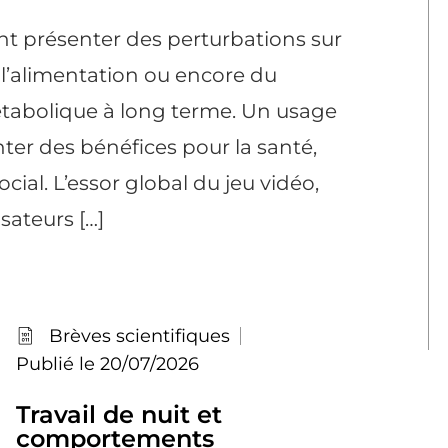
nt présenter des perturbations sur
e l’alimentation ou encore du
étabolique à long terme. Un usage
r des bénéfices pour la santé,
al. L’essor global du jeu vidéo,
isateurs […]
Brèves scientifiques
Publié le 20/07/2026
Travail de nuit et
comportements