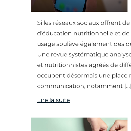
Si les réseaux sociaux offrent d
d’éducation nutritionnelle et de v
usage soulève également des dé
Une revue systématique analyse 
et nutritionnistes agréés de dif
occupent désormais une place 
communication, notamment […
Lire la suite