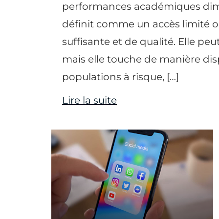
performances académiques dimin
définit comme un accès limité o
suffisante et de qualité. Elle peu
mais elle touche de manière di
populations à risque, […]
Lire la suite