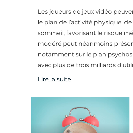
Les joueurs de jeux vidéo peuve
le plan de l’activité physique, d
sommeil, favorisant le risque m
modéré peut néanmoins présente
notamment sur le plan psychosoci
avec plus de trois milliards d’util
Lire la suite