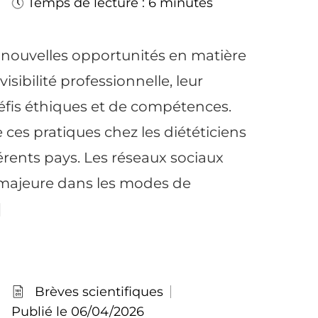
Temps de lecture : 6 minutes
e nouvelles opportunités en matière
isibilité professionnelle, leur
fis éthiques et de compétences.
ces pratiques chez les diététiciens
férents pays. Les réseaux sociaux
majeure dans les modes de
]
Brèves scientifiques
Publié le 06/04/2026