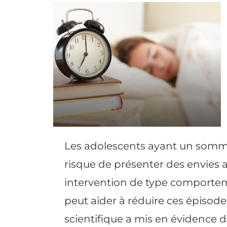
Les adolescents ayant un somme
risque de présenter des envies a
intervention de type comportem
peut aider à réduire ces épisodes
scientifique a mis en évidence 