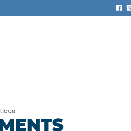
atique
MENTS