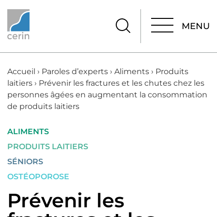
MENU
MENU
Accueil
›
Paroles d’experts
›
Aliments
›
Produits
laitiers
›
Prévenir les fractures et les chutes chez les
personnes âgées en augmentant la consommation
de produits laitiers
ALIMENTS
PRODUITS LAITIERS
SÉNIORS
OSTÉOPOROSE
Prévenir les