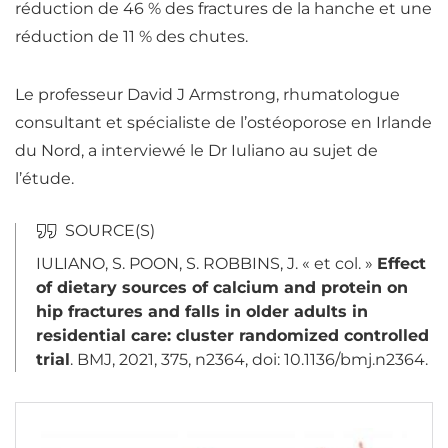
réduction de 46 % des fractures de la hanche et une
réduction de 11 % des chutes.
Le professeur David J Armstrong, rhumatologue
consultant et spécialiste de l’ostéoporose en Irlande
du Nord, a interviewé le Dr Iuliano au sujet de
l’étude.
IULIANO, S. POON, S. ROBBINS, J. « et col. »
Effect
of dietary sources of calcium and protein on
hip fractures and falls in older adults in
residential care: cluster randomized controlled
trial
. BMJ, 2021, 375, n2364, doi: 10.1136/bmj.n2364.