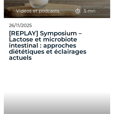
Vidéos et podcasts
5 mn
26/11/2025
[REPLAY] Symposium –
Lactose et microbiote
intestinal : approches
diététiques et éclairages
actuels