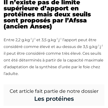
Il n’existe pas de limite
supérieure d’apport en
protéines mais deux seuils
sont proposés par l’Afssa
(ancien Anses)
-1
-1
-1
-1
Entre 2,2 g.kg
.j
et 3,5 g.kg
.j
l’apport peut être
-1
-1
considéré comme élevé et au-dessus de 3,5 g.kg
.j
il peut être considéré comme très élevé. Ces seuils
ont été déterminés à partir de la capacité maximale
d’adaptation de la synthèse d’urée par le foie chez
l’adulte.
Cet article fait partie de notre dossier
Les protéines