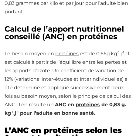
0,83 grammes par kilo et par jour pour l’adulte bien
portant.
Calcul de l’apport nutritionnel
conseillé (ANC) en protéines
-1
-1
Le besoin moyen en
protéines
est de 0,66g.kg
.j
. Il
est calculé à partir de l’équilibre entre les pertes et
les apports d’azote. Un coefficient de variation de
12% (variations inter-études et interindividuelles) a
été déterminé et appliqué successivement deux
fois au besoin moyen, selon le principe de calcul des
ANC. Il en résulte un
ANC en
protéines
de 0,83 g.
-1
-1
kg
.j
pour l’adulte en bonne santé.
L’ANC en protéines selon les