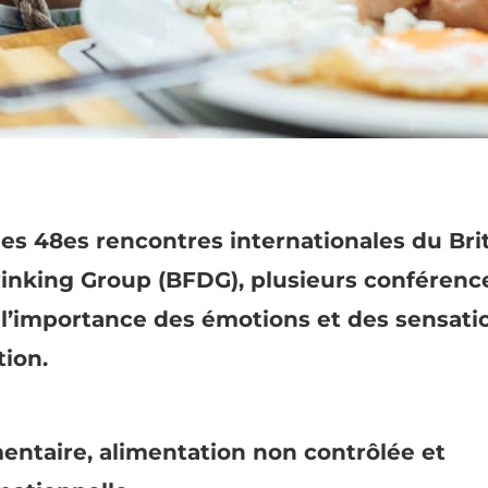
es 48es rencontres internationales du Bri
inking Group (BFDG), plusieurs conférenc
 l’importance des émotions et des sensati
tion.
mentaire, alimentation non contrôlée et