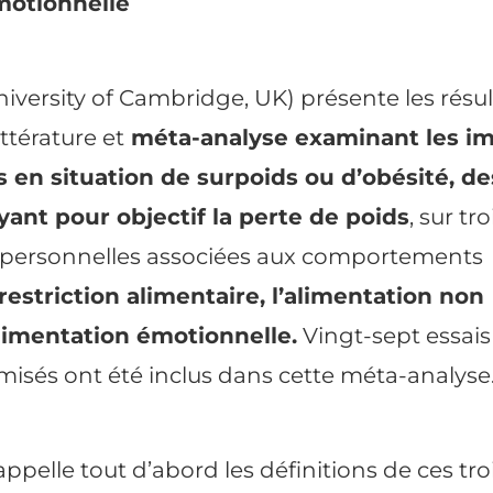
motionnelle
iversity of Cambridge, UK) présente les résul
ttérature et
méta-analyse examinant les im
s en situation de surpoids ou d’obésité, de
yant pour objectif la perte de poids
, sur tro
s personnelles associées aux comportements
 restriction alimentaire, l’alimentation non
alimentation émotionnelle.
Vingt-sept essais
isés ont été inclus dans cette méta-analyse
ppelle tout d’abord les définitions de ces tro