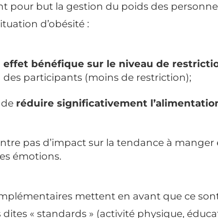
t pour but la gestion du poids des personne
tuation d’obésité :
n
effet bénéfique sur le niveau de restricti
e
des participants (moins de restriction);
 de
réduire significativement l’alimentati
ontre pas d’impact sur la tendance à manger
es émotions.
mplémentaires mettent en avant que ce sont
 dites « standards » (activité physique, éduca