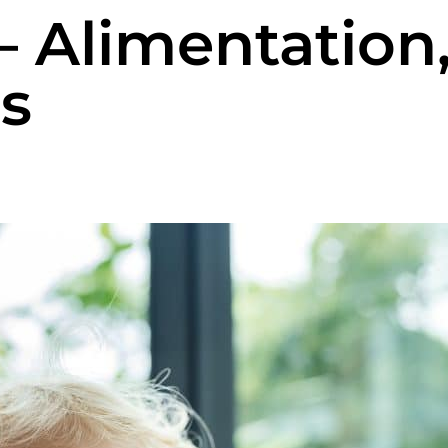
 Alimentation
ns