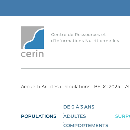
Centre de Ressources et
d'Informations Nutritionnelles
Accueil
›
Articles
›
Populations
›
BFDG 2024 – Al
DE 0 À 3 ANS
,
POPULATIONS
ADULTES
SURPO
,
COMPORTEMENTS