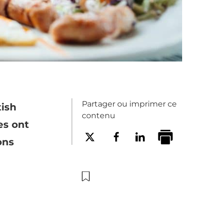
Partager ou imprimer ce
tish
contenu
es ont
ons