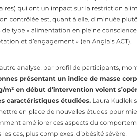
ires) qui ont un impact sur la restriction ali
on contrôlée est, quant à elle, diminuée plut
s de type « alimentation en pleine conscience
tation et d’engagement » (en Anglais ACT).
 autre analyse, par profil de participants, mo
sonnes présentant un
indice de masse corp
kg/m² en début d’intervention voient s’opé
es caractéristiques étudiées.
Laura Kudlek 
 mettre en place de nouvelles études pour mi
ment améliorer ces aspects du comportem
 les cas, plus complexes, d’obésité sévère.