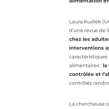
alimentation é
Laura Kudlek (Un
d’une revue de li
chez les adulte
interventions a
caractéristique
alimentaires :
la
contrôlée et l’
contrôlés random
La chercheuse ra