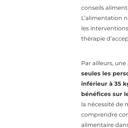
conseils alimenta
L’alimentation n
les intervention
thérapie d’accep
Par ailleurs, une
seules les per
inférieur à 35 
bénéfices sur l
la nécessité de
comprendre com
alimentaire dans