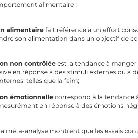
portement alimentaire :
ion alimentaire
fait référence à un effort cons
indre son alimentation dans un objectif de co
ion non contrôlée
est la tendance à manger
sive en réponse à des stimuli externes ou à d
nternes, telles que la
faim
;
ion émotionnelle
correspond à la tendance 
esurément en réponse à des émotions néga
 la méta-analyse montrent que les essais cont