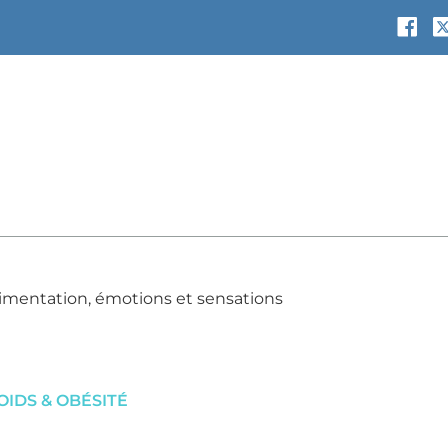
imentation, émotions et sensations
IDS & OBÉSITÉ