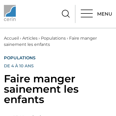
MENU
MENU
Accueil
›
Articles
›
Populations
›
Faire manger
sainement les enfants
POPULATIONS
DE 4 À 10 ANS
Faire manger
sainement les
enfants