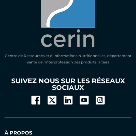
Centre de Ressources et d’Informations Nutritionnelles, département
santé de l’interprofession des produits laitiers
SUIVEZ NOUS SUR LES RÉSEAUX
SOCIAUX
À PROPOS