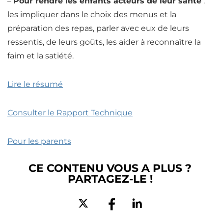
–
Pour rendre les enfants acteurs de leur santé
:
les impliquer dans le choix des menus et la
préparation des
repas
, parler avec eux de leurs
ressentis, de leurs goûts, les aider à reconnaître la
faim
et la
satiété
.
Lire le résumé
Consulter le Rapport Technique
Pour les parents
CE CONTENU VOUS A PLUS ?
PARTAGEZ-LE !