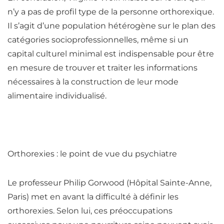
n’y a pas de profil type de la personne orthorexique.
Il s’agit d’une population hétérogène sur le plan des
catégories socioprofessionnelles
, même si un
capital culturel minimal est indispensable pour être
en mesure de trouver et traiter les informations
nécessaires à la construction de leur mode
alimentaire individualisé.
Orthorexies : le point de vue du psychiatre
Le professeur Philip Gorwood (Hôpital Sainte-Anne,
Paris) met en avant la difficulté à définir les
orthorexies. Selon lui,
ces préoccupations