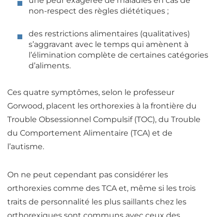
une
peur exagérée de maladies
en cas de
non-respect des règles diététiques ;
des
restrictions alimentaires (qualitatives)
s’aggravant avec le temps
qui amènent à
l’élimination complète de certaines catégories
d’aliments.
Ces quatre symptômes, selon le professeur
Gorwood, placent les orthorexies à la frontière du
Trouble Obsessionnel Compulsif (TOC), du Trouble
du Comportement Alimentaire (TCA) et de
l’autisme.
On ne peut cependant pas considérer les
orthorexies comme des TCA et, même si les trois
traits de personnalité les plus saillants chez les
orthorexiques sont communs avec ceux des