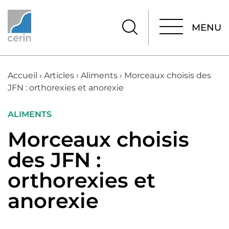
MENU
MENU
Accueil
›
Articles
›
Aliments
›
Morceaux choisis des
JFN : orthorexies et anorexie
ALIMENTS
Morceaux choisis
des JFN :
orthorexies et
anorexie