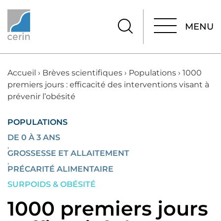
MENU
MENU
Accueil
›
Brèves scientifiques
›
Populations
›
1000
premiers jours : efficacité des interventions visant à
prévenir l’obésité
POPULATIONS
DE 0 À 3 ANS
,
GROSSESSE ET ALLAITEMENT
,
PRÉCARITÉ ALIMENTAIRE
SURPOIDS & OBÉSITÉ
1000 premiers jours