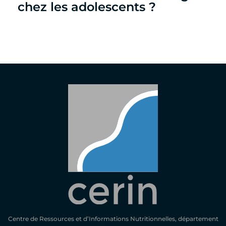
chez les adolescents ?
Centre de Ressources et d’Informations Nutritionnelles, département