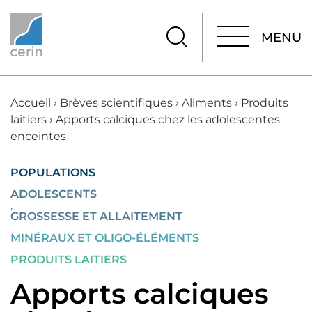
MENU
MENU
Accueil
›
Brèves scientifiques
›
Aliments
›
Produits
laitiers
›
Apports calciques chez les adolescentes
enceintes
POPULATIONS
ADOLESCENTS
,
GROSSESSE ET ALLAITEMENT
MINÉRAUX ET OLIGO-ÉLÉMENTS
PRODUITS LAITIERS
Apports calciques