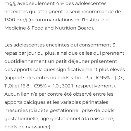
mg/j, avec seulement 4 % des adolescentes
enceintes qui atteignent le seuil recommandé de
1300 mg/j (recommandations de l’
Institute of
Medicine & Food and
Nutrition
Board
).
Les adolescentes enceintes qui consomment 3
repas
par jour ou plus, ainsi que celles qui prennent
quotidiennement un petit déjeuner présentent
des apports calciques significativement plus élevés
(rapports des cotes ou odds ratio = 3,4 ; IC95% = [1,0 ;
11,0] et 16,8 ; IC95% = [1,0 ; 302,1] respectivement).
Aucun lien n’a par contre été observé entre les
apports calciques et les variables périnatales
mesurées (diabète gestationnel, prise de poids
gestationnelle, âge gestationnel à la naissance,
poids de naissance).