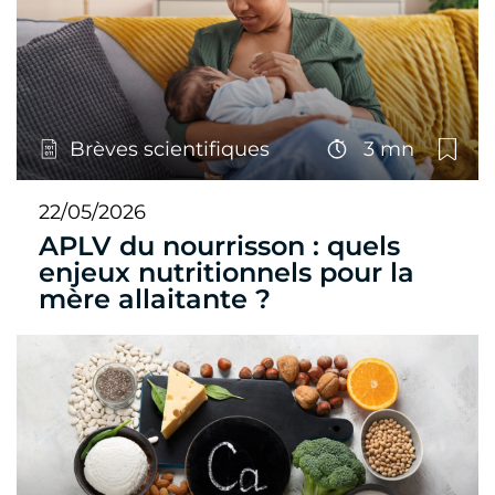
Brèves scientifiques
3 mn
22/05/2026
APLV du nourrisson : quels
enjeux nutritionnels pour la
mère allaitante ?