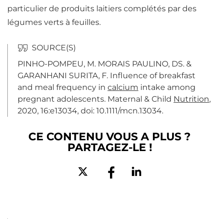
particulier de produits laitiers complétés par des
légumes verts à feuilles.
PINHO-POMPEU, M. MORAIS PAULINO, DS. &
GARANHANI SURITA, F.
Influence of breakfast
and meal frequency in
calcium
intake among
pregnant adolescents
.
Maternal & Child
Nutrition
,
2020, 16:e13034, doi: 10.1111/mcn.13034.
CE CONTENU VOUS A PLUS ?
PARTAGEZ-LE !