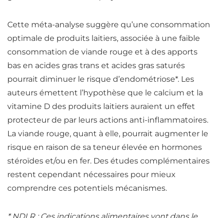
Cette méta-analyse suggère qu’une consommation
optimale de produits laitiers, associée à une faible
consommation de viande rouge et à des apports
bas en
acides gras
trans
et
acides gras
saturés
pourrait diminuer le risque d’endométriose*. Les
auteurs émettent l’hypothèse que le
calcium
et la
vitamine D des produits laitiers auraient un effet
protecteur de par leurs actions anti-inflammatoires.
La viande rouge, quant à elle, pourrait augmenter le
risque en raison de sa teneur élevée en hormones
stéroïdes et/ou en
fer
. Des études complémentaires
restent cependant nécessaires pour mieux
comprendre ces potentiels mécanismes.
* NDLR : Ces indications alimentaires vont dans le