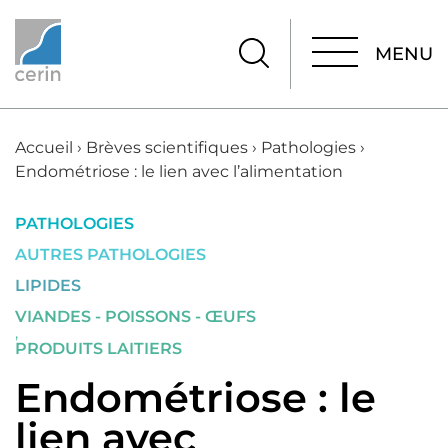
MENU
MENU
Accueil
›
Brèves scientifiques
›
Pathologies
›
Endométriose : le lien avec l’alimentation
PATHOLOGIES
AUTRES PATHOLOGIES
LIPIDES
VIANDES - POISSONS - ŒUFS
,
PRODUITS LAITIERS
Endométriose : le
lien avec