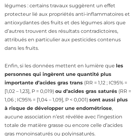
légumes : certains travaux suggèrent un effet
protecteur lié aux propriétés anti-inflammatoires et
antioxydantes des fruits et des légumes alors que
d’autres trouvent des résultats contradictoires,
attribués en particulier aux pesticides contenus
dans les fruits.
Enfin, si les données mettent en lumière que
les
personnes qui ingèrent une quantité plus
importante d’acides gras trans
(RR = 1,12 ; IC95% =
[1,02 – 1,23], P = 0,019)
ou d’acides gras saturés
(RR =
1,06 ; IC95% = [1,04 – 1,09], P < 0,001)
sont aussi plus
à risque de développer une endométriose
,
aucune association n’est révélée avec l’ingestion
totale de matière grasse ou encore celle d’acides
gras monoinsaturés ou polyinsaturés.