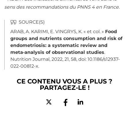
sens des recommandations du PNNS 4 en France.
ARAB, A. KARIMI, E. VINGRYS, K. « et col. »
Food
groups and nutrients consumption and risk of
endometriosis: a systematic review and
meta‑analysis of observational studies
.
Nutrition
Journal, 2022, 21, 58, doi: 10.1186/s12937-
022-00812-x.
CE CONTENU VOUS A PLUS ?
PARTAGEZ-LE !