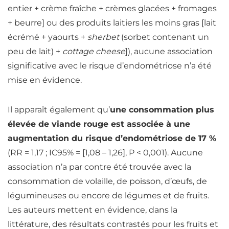
entier + crème fraîche + crèmes glacées + fromages
+ beurre] ou des produits laitiers les moins gras [lait
écrémé + yaourts +
sherbet
(sorbet contenant un
peu de lait) +
cottage cheese
]), aucune association
significative avec le risque d’endométriose n’a été
mise en évidence.
Il apparaît également qu’
une consommation plus
élevée de viande rouge est associée à une
augmentation du risque d’endométriose de 17 %
(RR = 1,17 ; IC95% = [1,08 – 1,26], P < 0,001). Aucune
association n’a par contre été trouvée avec la
consommation de volaille, de poisson, d’œufs, de
légumineuses ou encore de légumes et de fruits.
Les auteurs mettent en évidence, dans la
littérature, des résultats contrastés pour les fruits et