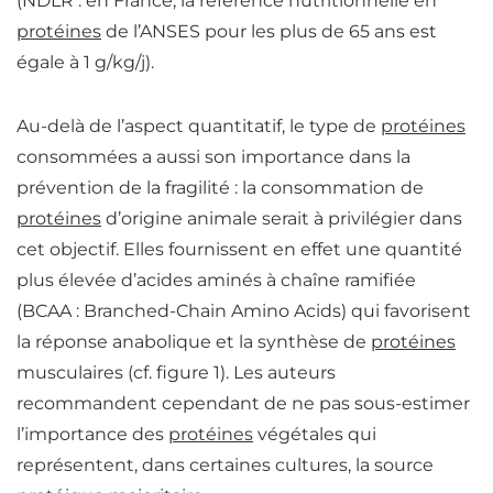
(NDLR : en France, la référence nutritionnelle en
protéines
de l’ANSES pour les plus de 65 ans est
égale à 1 g/kg/j).
Au-delà de l’aspect quantitatif,
le type de
protéines
consommées a aussi son importance dans la
prévention de la fragilité : la consommation de
protéines
d’origine animale serait à privilégier dans
cet objectif
. Elles fournissent en effet une quantité
plus élevée d’acides aminés à chaîne ramifiée
(BCAA : Branched-Chain Amino Acids) qui favorisent
la réponse anabolique et la synthèse de
protéines
musculaires (cf. figure 1). Les auteurs
recommandent cependant de ne pas sous-estimer
l’importance des
protéines
végétales qui
représentent, dans certaines cultures, la source