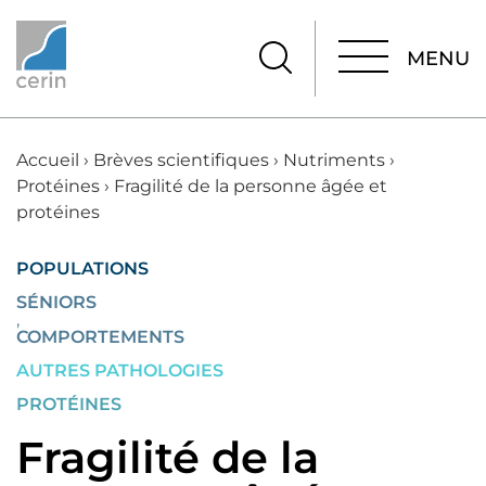
MENU
MENU
Accueil
›
Brèves scientifiques
›
Nutriments
›
Protéines
›
Fragilité de la personne âgée et
protéines
POPULATIONS
SÉNIORS
,
COMPORTEMENTS
AUTRES PATHOLOGIES
PROTÉINES
Fragilité de la