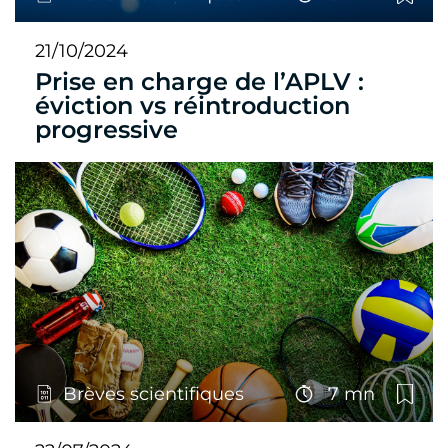
21/10/2024
Prise en charge de l’APLV :
éviction vs réintroduction
progressive
Brèves scientifiques
7 mn