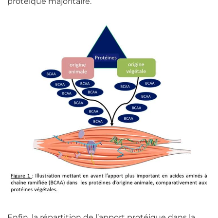
protéique majoritaire.
Enfin, la répartition de l’apport protéique dans la