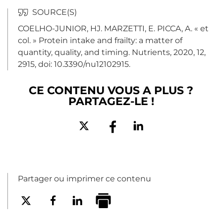
COELHO-JUNIOR, HJ. MARZETTI, E. PICCA, A. « et
col. »
Protein intake and frailty: a matter of
quantity, quality, and timing
.
Nutrients, 2020, 12,
2915, doi: 10.3390/nu12102915.
CE CONTENU VOUS A PLUS ?
PARTAGEZ-LE !
Partager ou imprimer ce contenu