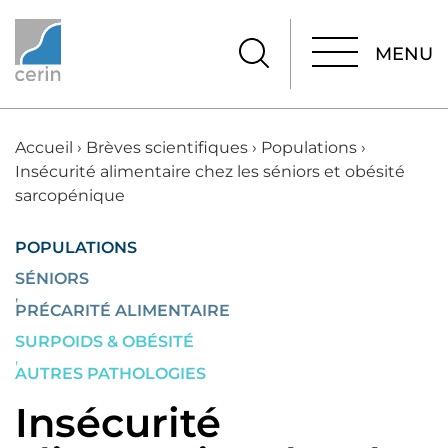
MENU
MENU
Accueil
›
Brèves scientifiques
›
Populations
›
Insécurité alimentaire chez les séniors et obésité
sarcopénique
POPULATIONS
SÉNIORS
,
PRÉCARITÉ ALIMENTAIRE
SURPOIDS & OBÉSITÉ
,
AUTRES PATHOLOGIES
Insécurité