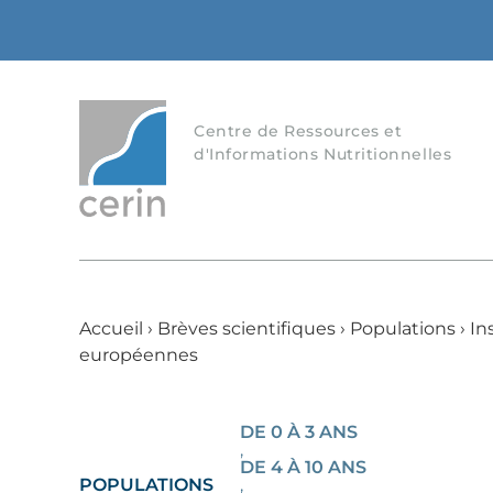
Centre de Ressources et
d'Informations Nutritionnelles
Accueil
›
Brèves scientifiques
›
Populations
›
In
européennes
DE 0 À 3 ANS
,
DE 4 À 10 ANS
POPULATIONS
,