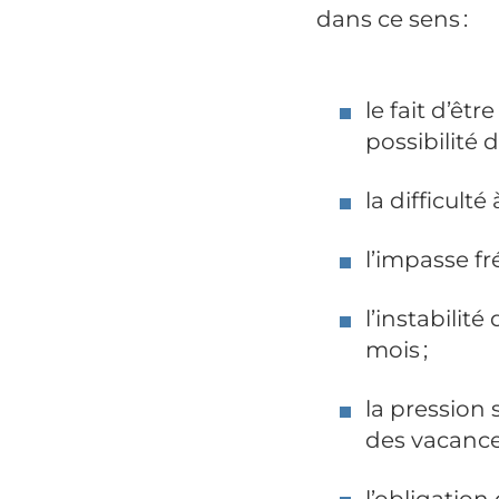
dans ce sens :
le fait d’êt
possibilité 
la difficult
l’impasse fr
l’instabilité
mois ;
la pression
des vacances
l’obligatio