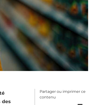
Partager ou imprimer ce
té
contenu
s des