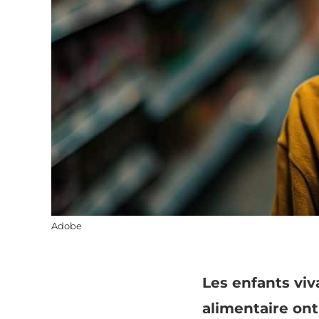
Adobe
Les enfants viv
alimentaire ont