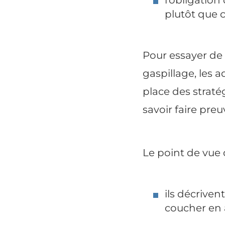
plutôt que 
Pour essayer de 
gaspillage, les 
place des straté
savoir faire preu
Le point de vue 
ils décrivent
coucher en 