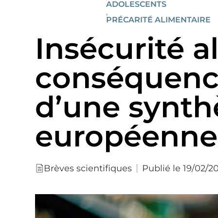
ADOLESCENTS
,
PRÉCARITÉ ALIMENTAIRE
Insécurité a
conséquences
d’une synthè
européenne
Publié le 19/02/2
Brèves scientifiques