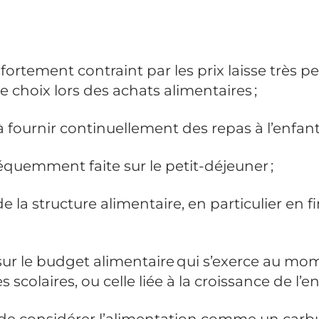
re fortement contraint par les prix laisse très p
de choix lors des achats alimentaires ;
é à fournir continuellement des
repas
à l’enfant
équemment faite sur le petit-déjeuner ;
 de la structure alimentaire, en particulier en f
 sur le budget alimentaire qui s’exerce au mo
 scolaires, ou celle liée à la croissance de l’en
n de considérer l’alimentation comme un carb