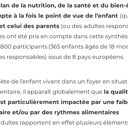
plan de la
nutrition
, de la santé et du bien-
te à la fois le point de vue de l’enfant
(q
et celui des parents
(ou des adultes respons
cles ont été pris en compte dans cette synthès
 800 participants (365 enfants âgés de 18 mois
es responsables) issus de 8 pays européens.
ète de l’enfant vivant dans un foyer en situa
mentaire, il apparaît globalement que
la quali
est particulièrement impactée par une faib
aire et/ou par des rythmes alimentaires
 adultes rapportent en effet plusieurs éléments