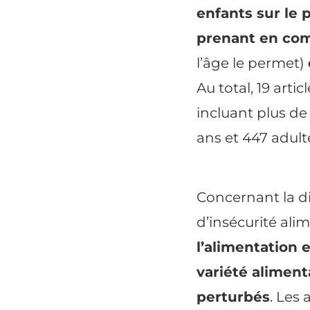
enfants sur le 
prenant en comp
l’âge le permet)
Au total, 19 arti
incluant plus de
ans et 447 adult
Concernant la di
d’insécurité ali
l’alimentation 
variété aliment
perturbés
. Les