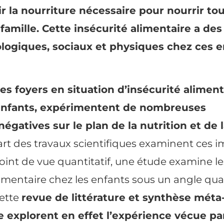
ir la nourriture nécessaire pour nourrir tou
amille. Cette insécurité alimentaire a des
logiques, sociaux et physiques chez ces e
 foyers en situation d’insécurité aliment
s enfants, expérimentent de nombreuses
égatives sur le plan de la
nutrition
et de 
upart des travaux scientifiques examinent ces 
oint de vue quantitatif, une étude examine le
limentaire chez les enfants sous un angle quali
cette
revue de littérature et synthèse méta
 explorent en effet l’expérience vécue pa