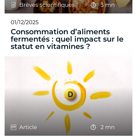
Brèves scientifiques
3 mn
01/12/2025
Consommation d’aliments
fermentés : quel impact sur le
statut en vitamines ?
Article
2 mn