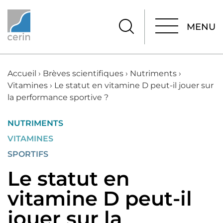
MENU
MENU
Accueil
›
Brèves scientifiques
›
Nutriments
›
Vitamines
›
Le statut en vitamine D peut-il jouer sur
la performance sportive ?
NUTRIMENTS
VITAMINES
SPORTIFS
Le statut en
vitamine D peut-il
jouer sur la