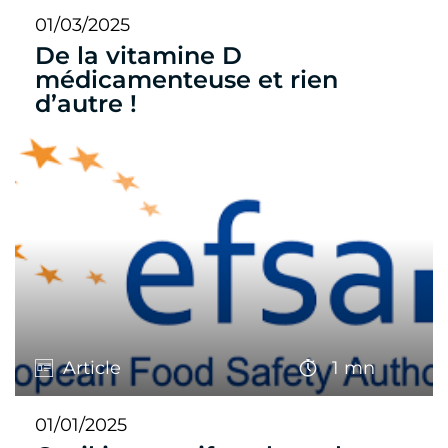
01/03/2025
De la vitamine D
médicamenteuse et rien
d’autre !
Article
1 mn
01/01/2025