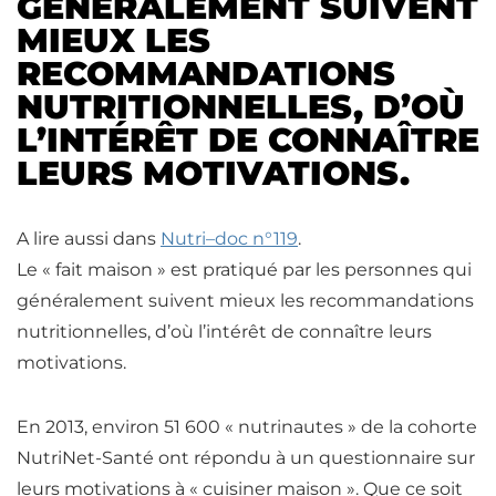
GÉNÉRALEMENT SUIVENT
MIEUX LES
RECOMMANDATIONS
NUTRITIONNELLES, D’OÙ
L’INTÉRÊT DE CONNAÎTRE
LEURS MOTIVATIONS.
A lire aussi dans
Nutri
–
doc n°119
.
Le « fait maison » est pratiqué par les personnes qui
généralement suivent mieux les recommandations
nutritionnelles, d’où l’intérêt de connaître leurs
motivations.
En 2013, environ 51 600 « nutrinautes » de la cohorte
NutriNet-Santé ont répondu à un questionnaire sur
leurs motivations à « cuisiner maison ». Que ce soit