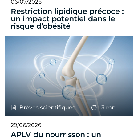
06/07/2026
Restriction lipidique précoce :
un impact potentiel dans le
risque d’obésité
Brèves scientifiques
3 mn
29/06/2026
APLV du nourrisson : un