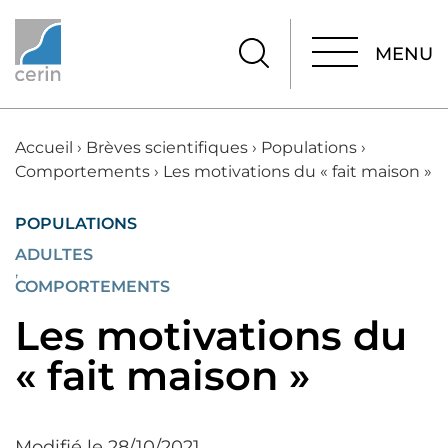
MENU
MENU
Accueil
›
Brèves scientifiques
›
Populations
›
Comportements
›
Les motivations du « fait maison »
POPULATIONS
ADULTES
,
COMPORTEMENTS
Les motivations du
« fait maison »
Modifié le 28/10/2021