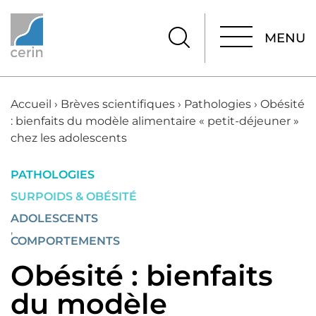
MENU
MENU
Accueil
›
Brèves scientifiques
›
Pathologies
›
Obésité
: bienfaits du modèle alimentaire « petit-déjeuner »
chez les adolescents
PATHOLOGIES
SURPOIDS & OBÉSITÉ
ADOLESCENTS
,
COMPORTEMENTS
Obésité : bienfaits
du modèle