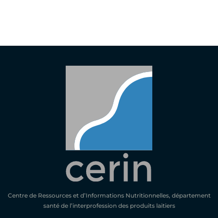
Centre de Ressources et d’Informations Nutritionnelles, département
santé de l’interprofession des produits laitiers