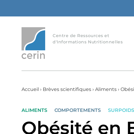
Centre de Ressources et
d'Informations Nutritionnelles
Accueil
›
Brèves scientifiques
›
Aliments
›
Obési
ALIMENTS
COMPORTEMENTS
SURPOIDS
Obésité en 