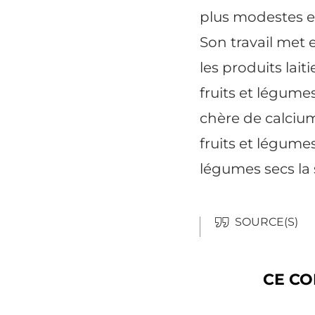
plus modestes e
Son travail met e
les produits lait
fruits et légumes
chère de
calciu
fruits et légume
légumes secs la 
CE CO