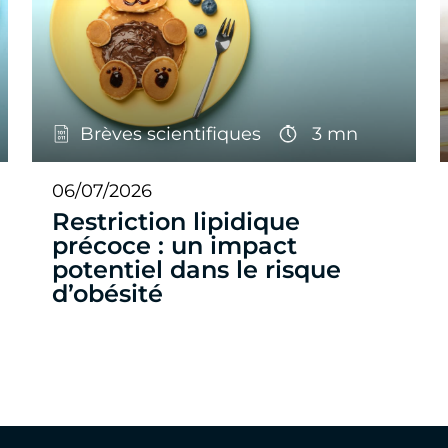
Brèves scientifiques
3 mn
06/07/2026
Restriction lipidique
précoce : un impact
potentiel dans le risque
d’obésité