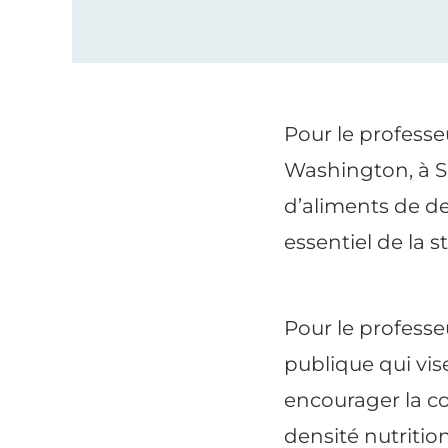
Pour le profess
Washington, à S
d’aliments de
de
essentiel de la s
Pour le profess
publique qui vis
encourager la co
densité nutritio