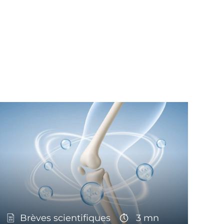
Brèves scientifiques
3 mn