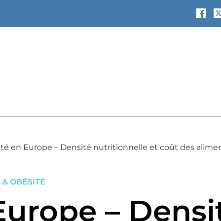
té en Europe – Densité nutritionnelle et coût des alime
 & OBÉSITÉ
Europe – Densi