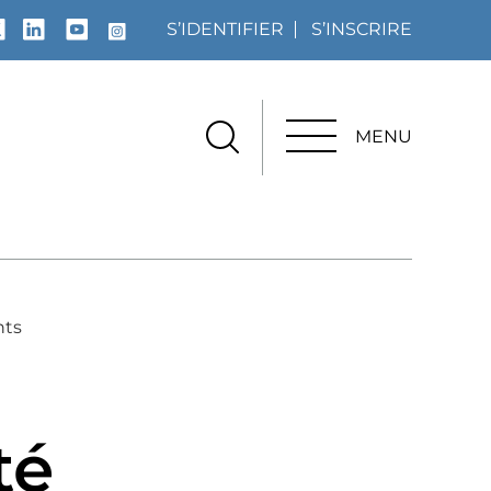
S’IDENTIFIER
S’INSCRIRE
MENU
MENU
nts
té