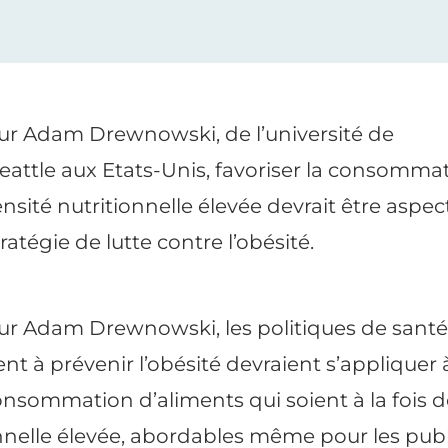
eur Adam Drewnowski, de l’université de
eattle aux Etats-Unis, favoriser la consomma
nsité nutritionnelle
élevée devrait être aspec
tratégie de lutte contre l’obésité.
eur Adam Drewnowski, les politiques de santé
ent à prévenir l’obésité devraient s’appliquer 
nsommation d’aliments qui soient à la fois d
nnelle
élevée, abordables même pour les publi