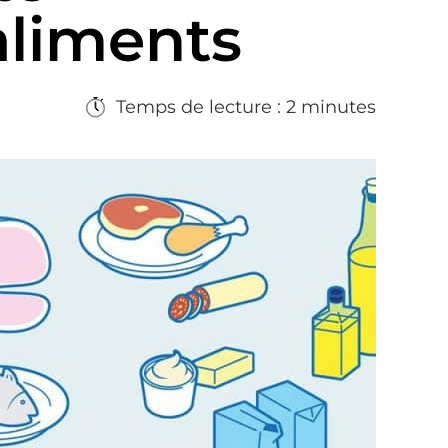
aliments
Temps de lecture : 2 minutes