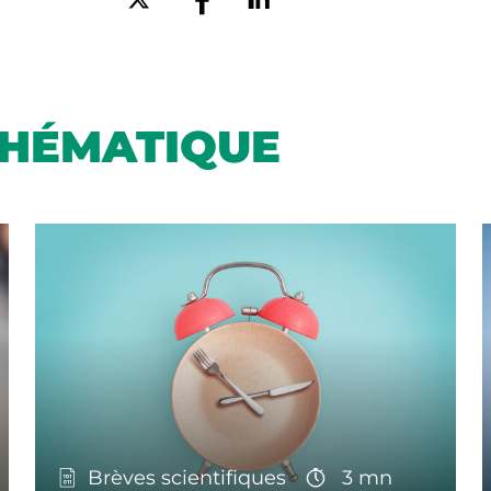
THÉMATIQUE
Brèves scientifiques
3 mn