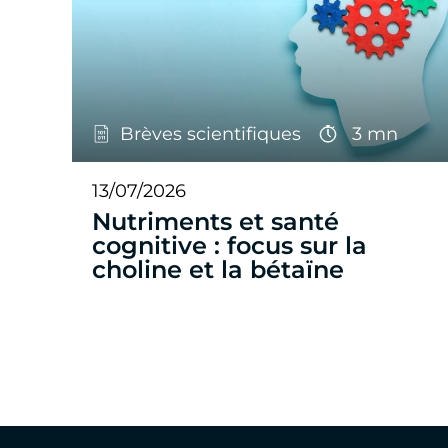
Brèves scientifiques
3 mn
13/07/2026
Nutriments et santé
cognitive : focus sur la
choline et la bétaïne