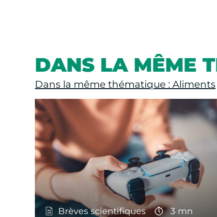
DANS LA MÊME 
Dans la même thématique : Aliments
Brèves scientifiques
3 mn