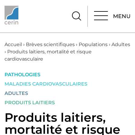
MENU
MENU
Accueil
›
Brèves scientifiques
›
Populations
›
Adultes
›
Produits laitiers, mortalité et risque
cardiovasculaire
PATHOLOGIES
MALADIES CARDIOVASCULAIRES
ADULTES
PRODUITS LAITIERS
Produits laitiers,
mortalité et risque