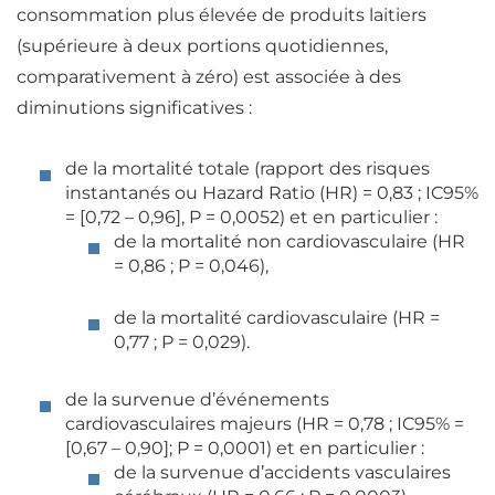
consommation plus élevée de produits laitiers
(supérieure à deux portions quotidiennes,
comparativement à zéro) est associée à des
diminutions significatives
:
de la mortalité totale
(rapport des risques
instantanés ou Hazard Ratio (HR) = 0,83 ; IC95%
= [0,72 – 0,96], P = 0,0052) et en particulier :
de la mortalité non cardiovasculaire (HR
= 0,86 ; P = 0,046),
de la mortalité cardiovasculaire (HR =
0,77 ; P = 0,029).
de la survenue d’événements
cardiovasculaires majeurs
(HR = 0,78 ; IC95% =
[0,67 – 0,90]; P = 0,0001) et en particulier :
de la survenue d’accidents vasculaires