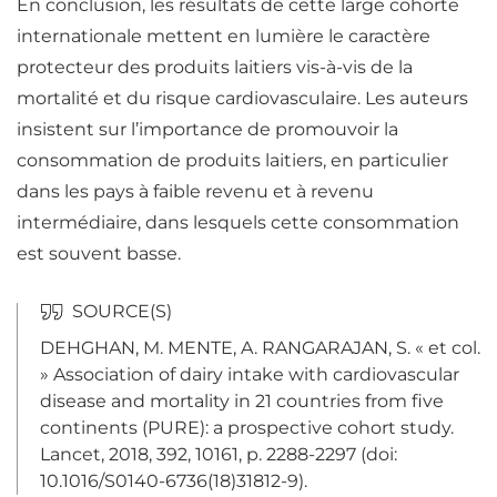
En conclusion,
les résultats de cette large cohorte
internationale mettent en lumière le caractère
protecteur des produits laitiers vis-à-vis de la
mortalité et du risque cardiovasculaire
. Les auteurs
insistent sur l’importance de promouvoir la
consommation de produits laitiers, en particulier
dans les pays à faible revenu et à revenu
intermédiaire, dans lesquels cette consommation
est souvent basse.
DEHGHAN, M. MENTE, A. RANGARAJAN, S. « et col.
»
Association of dairy intake with cardiovascular
disease and
mortality in 21 countries from five
continents (PURE): a prospective cohort study
.
Lancet, 2018, 392, 10161, p. 2288-2297 (doi:
10.1016/S0140-6736(18)31812-9).