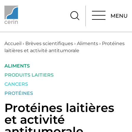
MENU
MENU
Accueil
›
Brèves scientifiques
›
Aliments
›
Protéines
laitières et activité antitumorale
ALIMENTS
PRODUITS LAITIERS
CANCERS
PROTÉINES
Protéines laitières
et activité
antitumorale