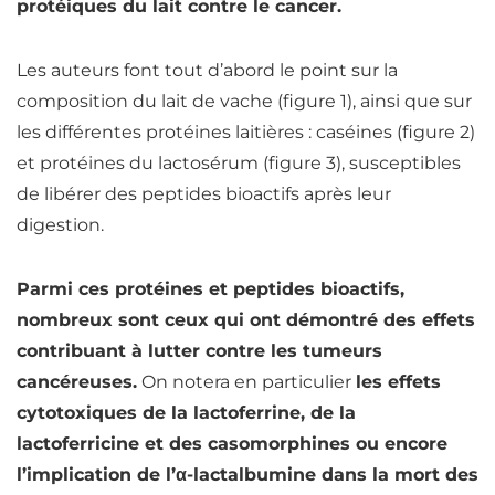
protéiques du lait contre le cancer.
Les auteurs font tout d’abord le point sur la
composition du lait de vache (figure 1), ainsi que sur
les différentes
protéines
laitières : caséines (figure 2)
et
protéines
du lactosérum (figure 3), susceptibles
de libérer des peptides bioactifs après leur
digestion.
Parmi ces
protéines
et peptides bioactifs,
nombreux sont ceux qui ont démontré des effets
contribuant à lutter contre les tumeurs
cancéreuses.
On notera en particulier
les effets
cytotoxiques de la lactoferrine, de la
lactoferricine et des casomorphines ou encore
l’implication de l’α-lactalbumine dans la mort des