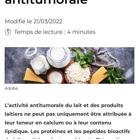
Modifié le 21/03/2022
Temps de lecture : 4 minutes
Adobe
L’activité antitumorale du lait et des produits
laitiers ne peut pas uniquement être attribuée à
leur teneur en
calcium
ou à leur contenu
lipidique. Les
protéines
et les
peptides bioactifs