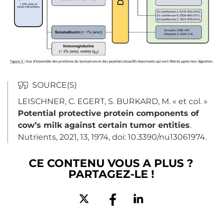
LEISCHNER, C. EGERT, S. BURKARD, M. « et col. »
Potential protective protein components of
cow’s milk against certain tumor entities
.
Nutrients, 2021, 13, 1974, doi: 10.3390/nu13061974.
CE CONTENU VOUS A PLUS ?
PARTAGEZ-LE !