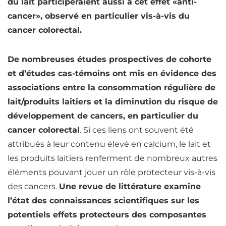
du lait participeraient aussi à cet effet «anti-
cancer», observé en particulier vis-à-vis du
cancer colorectal.
De nombreuses études prospectives de cohorte
et d’études cas-témoins ont mis en évidence des
associations entre la consommation régulière de
lait/produits laitiers et la diminution du risque de
développement de cancers, en particulier du
cancer colorectal
. Si ces liens ont souvent été
attribués à leur contenu élevé en
calcium
, le lait et
les produits laitiers renferment de nombreux autres
éléments pouvant jouer un rôle protecteur vis-à-vis
des cancers.
Une revue de littérature examine
l’état des connaissances scientifiques sur les
potentiels effets protecteurs des composantes