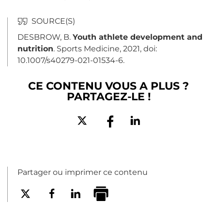
DESBROW, B.
Youth athlete development and
nutrition
. Sports Medicine, 2021, doi:
10.1007/s40279-021-01534-6.
CE CONTENU VOUS A PLUS ?
PARTAGEZ-LE !
Partager ou imprimer ce contenu