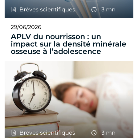
Brèves scientifiques
3 mn
29/06/2026
APLV du nourrisson : un
impact sur la densité minérale
osseuse à l’adolescence
Brèves scientifiques
3 mn