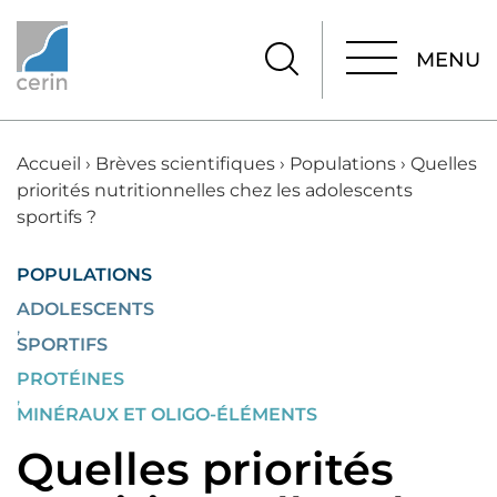
MENU
MENU
Accueil
›
Brèves scientifiques
›
Populations
›
Quelles
priorités nutritionnelles chez les adolescents
sportifs ?
POPULATIONS
ADOLESCENTS
,
SPORTIFS
PROTÉINES
,
MINÉRAUX ET OLIGO-ÉLÉMENTS
Quelles priorités