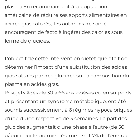
plasma.En recommandant à la population
américaine de réduire ses apports alimentaires en
acides gras
saturés
, les autorités de santé
encouragent de facto à ingérer des calories sous
forme de glucides.
L’objectif de cette intervention diététique était de
déterminer l’impact d’une substitution des
acides
gras
saturés
par des glucides sur la composition du
plasma en
acides gras
.
16 sujets âgés de 30 à 66 ans, obèses ou en surpoids
et présentant un syndrome métabolique, ont été
soumis successivement à 6 régimes hypocaloriques
d’une durée respective de 3 semaines. La part des
glucides augmentait d’une phase à l’autre (de 50
g/jour pour le premier régime – soit 7% de l’énergie