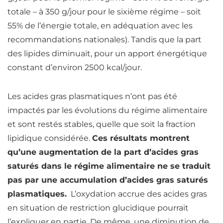
totale – à 350 g/jour pour le sixième régime – soit
55% de l’énergie totale, en adéquation avec les
recommandations nationales). Tandis que la part
des
lipides
diminuait, pour un apport énergétique
constant d’environ 2500 kcal/jour.
Les
acides gras
plasmatiques n’ont pas été
impactés par les évolutions du régime alimentaire
et sont restés stables, quelle que soit la fraction
lipidique considérée.
Ces résultats montrent
qu’une augmentation de la part d’acides gras
saturés dans le régime alimentaire ne se traduit
pas par une accumulation d’acides gras saturés
plasmatiques.
L’oxydation accrue des
acides gras
en situation de restriction glucidique pourrait
l’expliquer en partie. De même, une diminution de