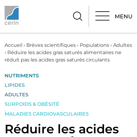
MENU
MENU
Accueil
›
Brèves scientifiques
›
Populations
›
Adultes
›
Réduire les acides gras saturés alimentaires ne
réduit pas les acides gras saturés circulants
NUTRIMENTS
LIPIDES
ADULTES
SURPOIDS & OBÉSITÉ
,
MALADIES CARDIOVASCULAIRES
Réduire les acides