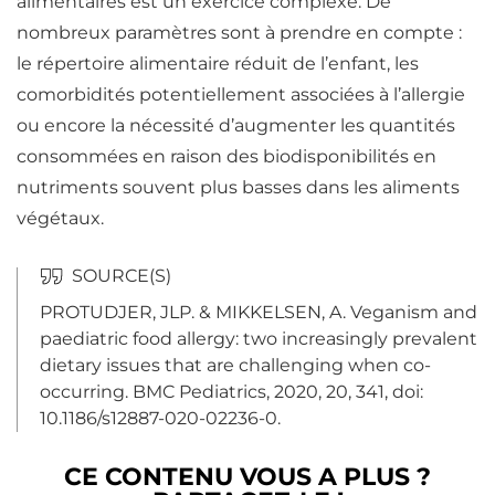
alimentaires est un exercice complexe
. De
nombreux paramètres sont à prendre en compte :
le répertoire alimentaire réduit de l’enfant, les
comorbidités potentiellement associées à l’allergie
ou encore la nécessité d’augmenter les quantités
consommées en raison des biodisponibilités en
nutriments
souvent plus basses dans les aliments
végétaux.
PROTUDJER, JLP. & MIKKELSEN, A.
Veganism and
paediatric food allergy: two increasingly prevalent
dietary issues that are challenging when co-
occurring
.
BMC Pediatrics, 2020, 20, 341, doi:
10.1186/s12887-020-02236-0.
CE CONTENU VOUS A PLUS ?