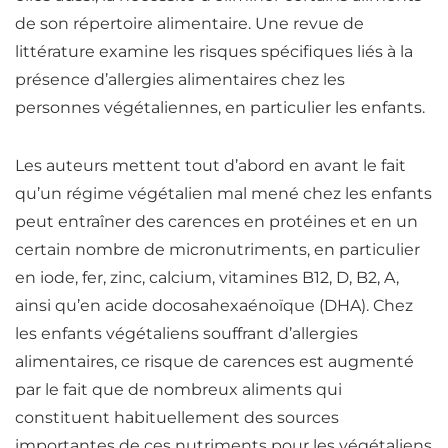
de son répertoire alimentaire.
Une revue de
littérature examine les risques spécifiques liés à la
présence d’allergies alimentaires chez les
personnes végétaliennes, en particulier les enfants.
Les auteurs mettent tout d’abord en avant le fait
qu’un
régime végétalien mal mené chez les enfants
peut entraîner des carences
en
protéines
et en un
certain nombre de micronutriments, en particulier
en
iode
,
fer
,
zinc
,
calcium
,
vitamines
B12, D, B2, A,
ainsi qu’en acide docosahexaénoïque (DHA).
Chez
les enfants végétaliens souffrant d’allergies
alimentaires, ce risque de carences est augmenté
par le fait que de nombreux aliments qui
constituent habituellement des sources
importantes de ces
nutriments
pour les végétaliens