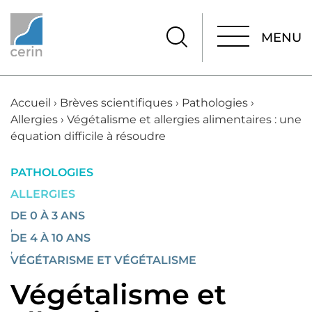
MENU
MENU
Accueil
›
Brèves scientifiques
›
Pathologies
›
Allergies
›
Végétalisme et allergies alimentaires : une
équation difficile à résoudre
PATHOLOGIES
ALLERGIES
DE 0 À 3 ANS
,
DE 4 À 10 ANS
,
VÉGÉTARISME ET VÉGÉTALISME
Végétalisme et