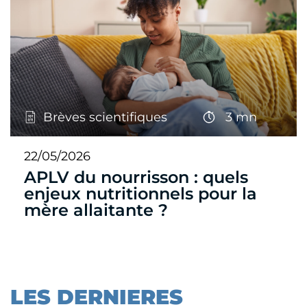
Brèves scientifiques
3 mn
22/05/2026
APLV du nourrisson : quels
enjeux nutritionnels pour la
mère allaitante ?
LES DERNIERES