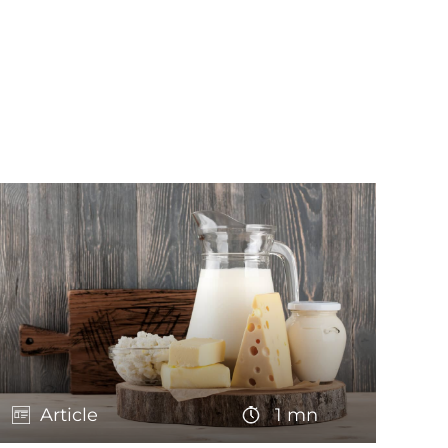
Article
1 mn