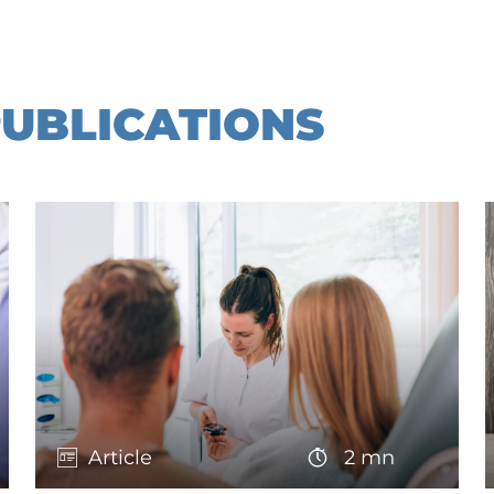
PUBLICATIONS
Article
2 mn