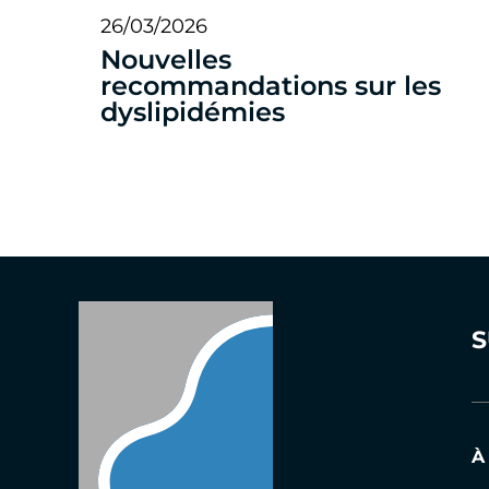
26/03/2026
Nouvelles
recommandations sur les
dyslipidémies
S
À