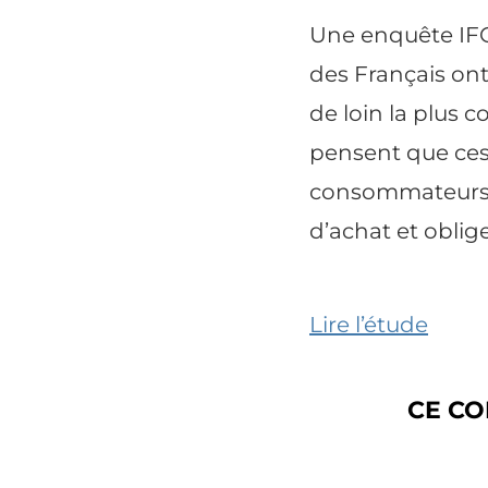
Une enquête IFO
des Français ont
de loin la plus c
pensent que ces 
consommateurs,
d’achat et oblige
Lire l’étude
CE CO