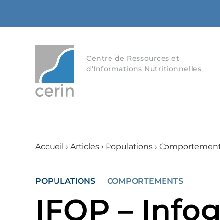
Centre de Ressources et
d'Informations Nutritionnelles
Accueil
›
Articles
›
Populations
›
Comportemen
POPULATIONS
COMPORTEMENTS
IFOP – Infog