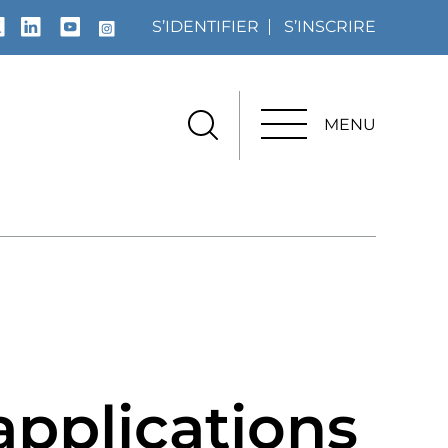
S’IDENTIFIER
S’INSCRIRE
MENU
MENU
applications