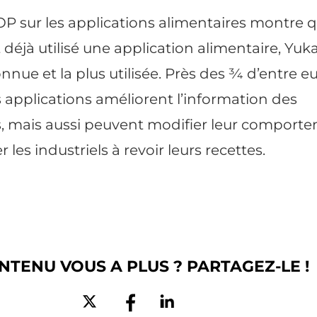
P sur les applications alimentaires montre 
 déjà utilisé une application alimentaire, Yuk
onnue et la plus utilisée. Près des ¾ d’entre e
applications améliorent l’information des
 mais aussi peuvent modifier leur comport
r les industriels à revoir leurs recettes.
NTENU VOUS A PLUS ? PARTAGEZ-LE !