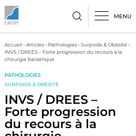
MENU
MENU
Accueil
›
Articles
›
Pathologies
›
Surpoids & Obésité
›
INVS / DREES – Forte progression du recours à la
chirurgie bariatrique
PATHOLOGIES
SURPOIDS & OBÉSITÉ
INVS / DREES –
Forte progression
du recours à la
chirurgie