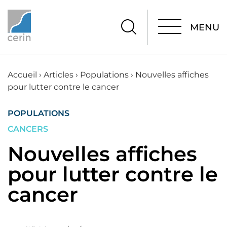
MENU
MENU
Accueil
›
Articles
›
Populations
›
Nouvelles affiches
pour lutter contre le cancer
POPULATIONS
CANCERS
Nouvelles affiches
pour lutter contre le
cancer