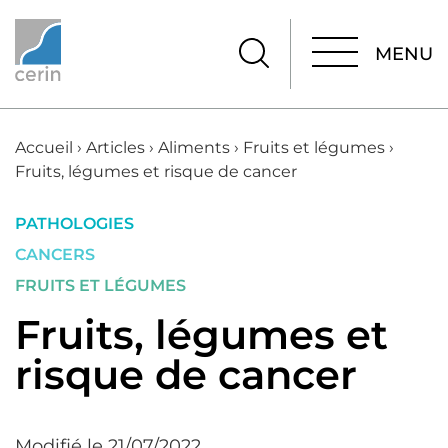
MENU
MENU
Accueil
›
Articles
›
Aliments
›
Fruits et légumes
›
Fruits, légumes et risque de cancer
PATHOLOGIES
CANCERS
FRUITS ET LÉGUMES
Fruits, légumes et
risque de cancer
Modifié le 21/07/2022