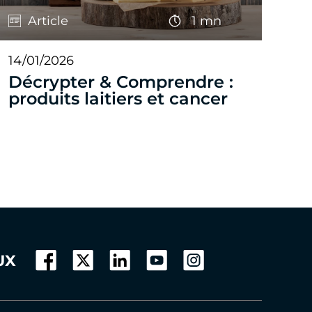
Article
1 mn
14/01/2026
Décrypter & Comprendre :
produits laitiers et cancer
UX