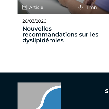
Article
1 mn
26/03/2026
Nouvelles
recommandations sur les
dyslipidémies
S