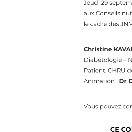
Jeudi 29 septemb
aux Conseils nutr
le cadre des JN
Christine KAVA
Diabétologie –
N
Patient, CHRU 
Animation :
Dr 
Vous pouvez con
CE CO