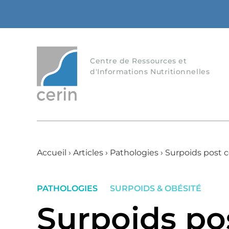
Centre de Ressources et
d'Informations Nutritionnelles
Accueil
›
Articles
›
Pathologies
›
Surpoids post c
PATHOLOGIES
SURPOIDS & OBÉSITÉ
Surpoids pos