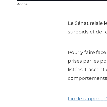
Adobe
Le Sénat relaie 
surpoids et de l
Pour y faire fa
prises par les po
listées. L’accen
comportements fa
Lire le rapport 