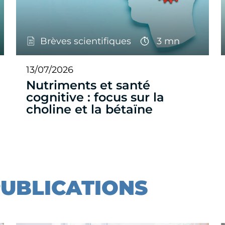
Brèves scientifiques
3 mn
13/07/2026
Nutriments et santé
cognitive : focus sur la
choline et la bétaïne
PUBLICATIONS