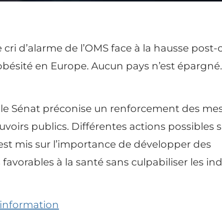
le cri d’alarme de l’OMS face à la hausse post-
’obésité en Europe. Aucun pays n’est épargné.
ce le Sénat préconise un renforcement des me
uvoirs publics. Différentes actions possibles 
t est mis sur l’importance de développer des
vorables à la santé sans culpabiliser les ind
d’information