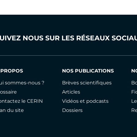
UIVEZ NOUS SUR LES RÉSEAUX SOCIA
 PROPOS
NOS PUBLICATIONS
N
ui sommes-nous ?
Brèves scientifiques
Bo
ossaire
Articles
Fi
ontactez le CERIN
Vidéos et podcasts
Le
an du site
Dossiers
R