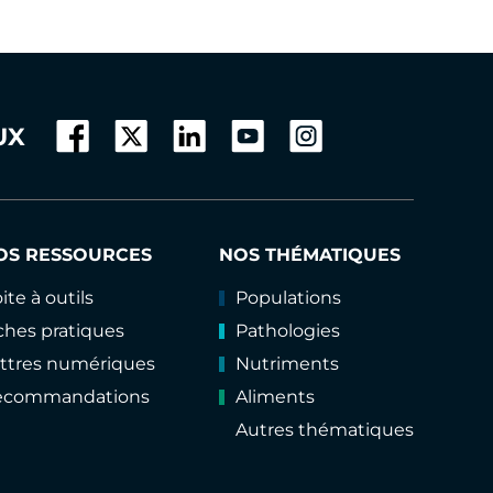
UX
OS RESSOURCES
NOS THÉMATIQUES
ite à outils
Populations
ches pratiques
Pathologies
ttres numériques
Nutriments
ecommandations
Aliments
Autres thématiques