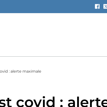
ovid : alerte maximale
t covid : aler