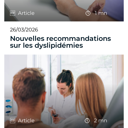
Article
1 mn
26/03/2026
Nouvelles recommandations
sur les dyslipidémies
Article
2 mn