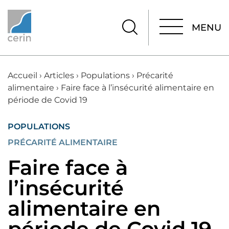
MENU
MENU
Accueil
›
Articles
›
Populations
›
Précarité
alimentaire
›
Faire face à l’insécurité alimentaire en
période de Covid 19
POPULATIONS
PRÉCARITÉ ALIMENTAIRE
Faire face à
l’insécurité
alimentaire en
période de Covid 19