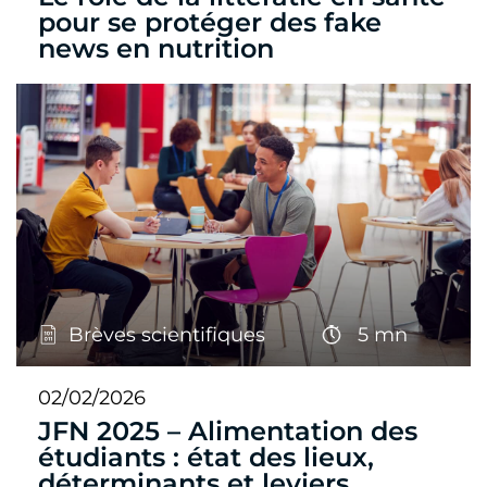
pour se protéger des fake
news en nutrition
Brèves scientifiques
5 mn
02/02/2026
JFN 2025 – Alimentation des
étudiants : état des lieux,
déterminants et leviers