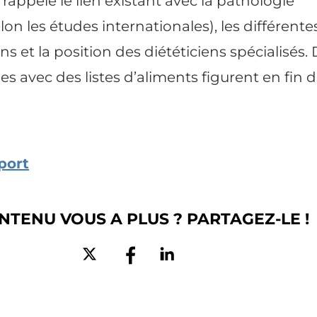
rappelé le lien existant avec la pathologie
on les études internationales), les différente
et la position des diététiciens spécialisés.
es avec des listes d’aliments figurent en fin 
port
NTENU VOUS A PLUS ? PARTAGEZ-LE !