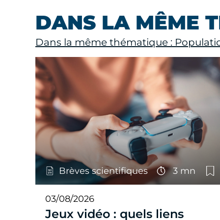
DANS LA MÊME 
Dans la même thématique : Populati
Brèves scientifiques
3 mn
03/08/2026
Jeux vidéo : quels liens