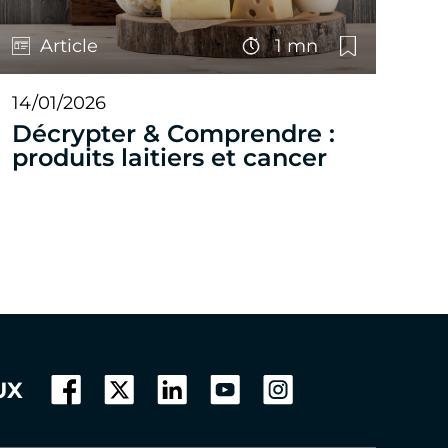
Article
1 mn
14/01/2026
Décrypter & Comprendre :
produits laitiers et cancer
UX