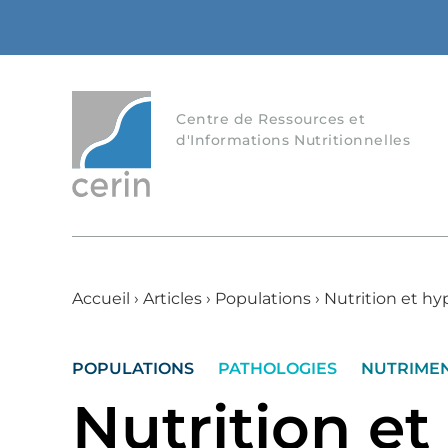
Centre de Ressources et
d'Informations Nutritionnelles
Accueil
›
Articles
›
Populations
›
Nutrition et hy
POPULATIONS
PATHOLOGIES
NUTRIME
Nutrition e