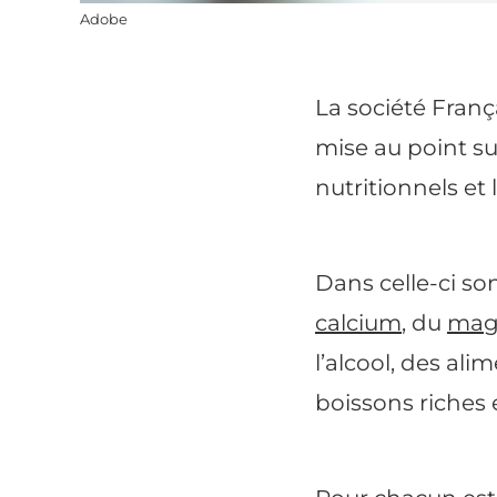
Adobe
La société França
mise au point sur
nutritionnels et
Dans celle-ci so
calcium
, du
mag
l’alcool, des ali
boissons riches 