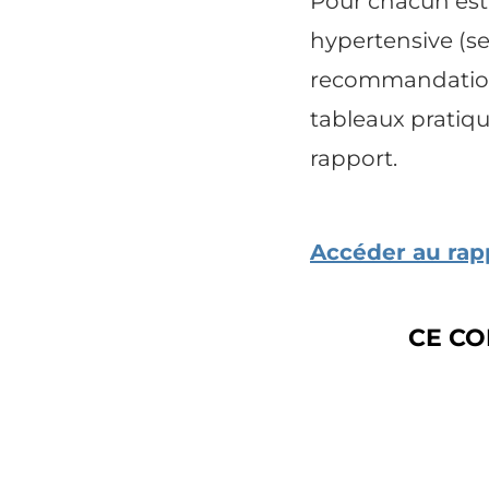
Pour chacun est 
hypertensive (sel
recommandations 
tableaux pratiqu
rapport.
Accéder au rap
CE CO