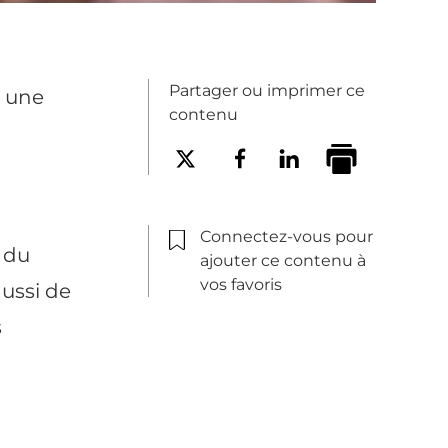
Partager ou imprimer ce
e une
contenu
Connectez-vous pour
, du
ajouter ce contenu à
vos favoris
aussi de
s