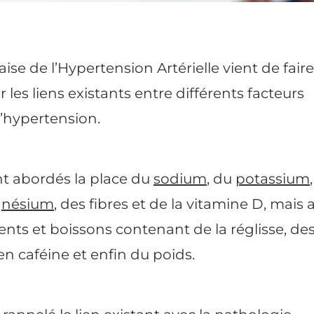
ise de l’Hypertension Artérielle vient de fair
 les liens existants entre différents facteurs
 l’hypertension.
nt abordés la place du
sodium
, du
potassium
nésium
, des fibres et de la vitamine D, mais 
ments et boissons contenant de la réglisse, de
en caféine et enfin du poids.