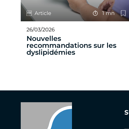
Article
1 mn
26/03/2026
Nouvelles
recommandations sur les
dyslipidémies
S