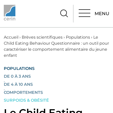
MENU
MENU
Accueil
›
Brèves scientifiques
›
Populations
›
Le
Child Eating Behaviour Questionnaire : un outil pour
caractériser le comportement alimentaire du jeune
enfant
POPULATIONS
DE 0 À 3 ANS
,
DE 4 À 10 ANS
,
COMPORTEMENTS
SURPOIDS & OBÉSITÉ
Le Child Eating