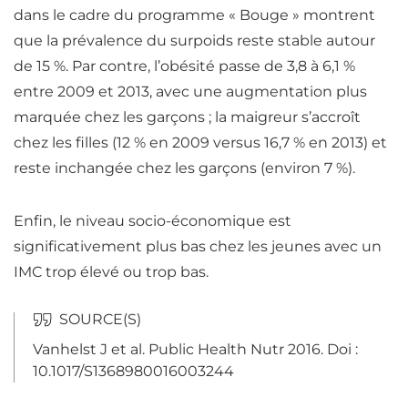
dans le cadre du programme « Bouge » montrent
que la prévalence du surpoids reste stable autour
de 15 %. Par contre, l’obésité passe de 3,8 à 6,1 %
entre 2009 et 2013, avec une augmentation plus
marquée chez les garçons ; la maigreur s’accroît
chez les filles (12 % en 2009
versus
16,7 % en 2013) et
reste inchangée chez les garçons (environ 7 %).
Enfin, le niveau socio-économique est
significativement plus bas chez les jeunes avec un
IMC trop élevé ou trop bas.
Vanhelst J et al.
Public Health Nutr
2016
.
Doi :
10.1017/S1368980016003244