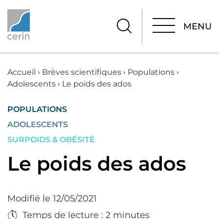
MENU
MENU
Accueil
›
Brèves scientifiques
›
Populations
›
Adolescents
›
Le poids des ados
POPULATIONS
ADOLESCENTS
SURPOIDS & OBÉSITÉ
Le poids des ados
Modifié le 12/05/2021
Temps de lecture : 2 minutes