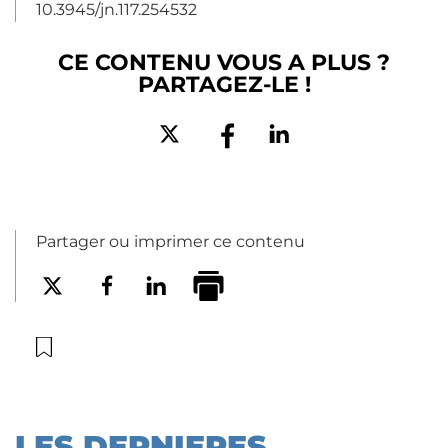
10.3945/jn.117.254532
CE CONTENU VOUS A PLUS ?
PARTAGEZ-LE !
Partager ou imprimer ce contenu
LES DERNIERES