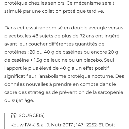
protéique chez les seniors. Ce mécanisme serait
stimulé par une
collation
protéique tardive.
Dans cet essai randomisé en double aveugle versus
placebo, les 48 sujets de plus de 72 ans ont ingéré
avant leur coucher différentes quantités de
protéines
: 20 ou 40 g de caséines ou encore 20 g
de caséine + 1,5g de leucine ou un placebo. Seul
l’apport le plus élevé de 40 g a un effet positif
significatif sur l’anabolisme protéique nocturne. Des
données nouvelles à prendre en compte dans le
cadre des stratégies de prévention de la sarcopénie
du sujet âgé.
Kouw IWK. & al. J. Nutr 2017 ; 147 : 2252-61.
Doi :