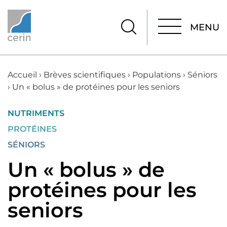
MENU
MENU
Accueil
›
Brèves scientifiques
›
Populations
›
Séniors
›
Un « bolus » de protéines pour les seniors
NUTRIMENTS
PROTÉINES
SÉNIORS
Un « bolus » de
protéines pour les
seniors