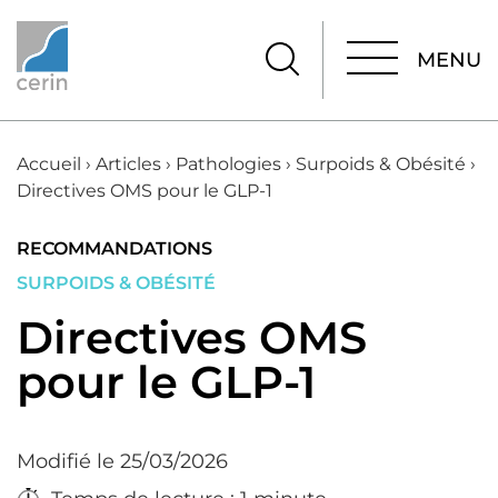
MENU
MENU
Accueil
›
Articles
›
Pathologies
›
Surpoids & Obésité
›
Directives OMS pour le GLP-1
RECOMMANDATIONS
SURPOIDS & OBÉSITÉ
Directives OMS
pour le GLP-1
Modifié le 25/03/2026