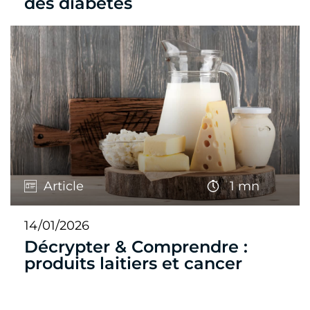
des diabètes
Article
1 mn
14/01/2026
Décrypter & Comprendre :
produits laitiers et cancer