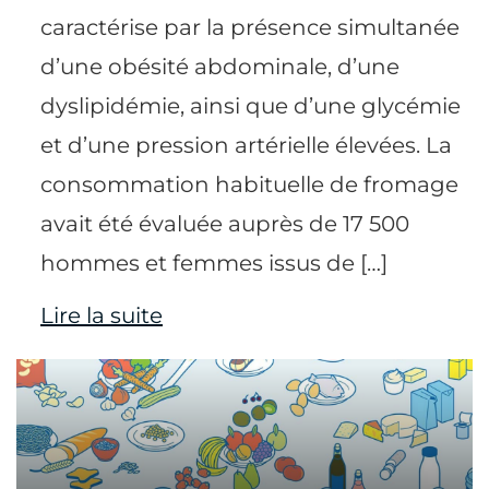
caractérise par la présence simultanée
d’une obésité abdominale, d’une
dyslipidémie, ainsi que d’une glycémie
et d’une pression artérielle élevées. La
consommation habituelle de fromage
avait été évaluée auprès de 17 500
hommes et femmes issus de […]
Lire la suite