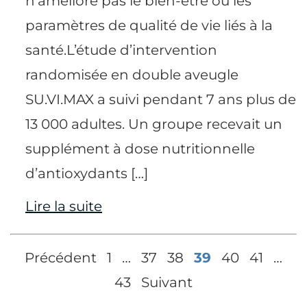
n’améliore pas le bien-être ou les
paramètres de qualité de vie liés à la
santé.L’étude d’intervention
randomisée en double aveugle
SU.VI.MAX a suivi pendant 7 ans plus de
13 000 adultes. Un groupe recevait un
supplément à dose nutritionnelle
d’antioxydants […]
Lire la suite
Précédent
1
…
37
38
39
40
41
…
43
Suivant