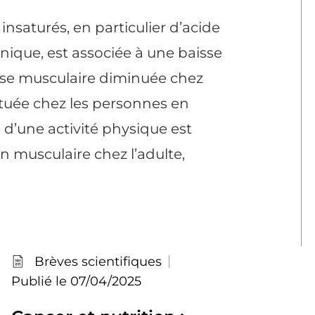
nsaturés, en particulier d’acide
énique, est associée à une baisse
sse musculaire diminuée chez
entuée chez les personnes en
e d’une activité physique est
in musculaire chez l’adulte,
Brèves scientifiques
Publié le 07/04/2025