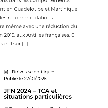
tions dans les comportements
ant en Guadeloupe et Martinique
e des recommandations
voire même avec une réduction du
 2015, aux Antilles françaises, 6
 et 1 sur […]
Brèves scientifiques
Publié le 27/01/2025
JFN 2024 – TCA et
situations particulières