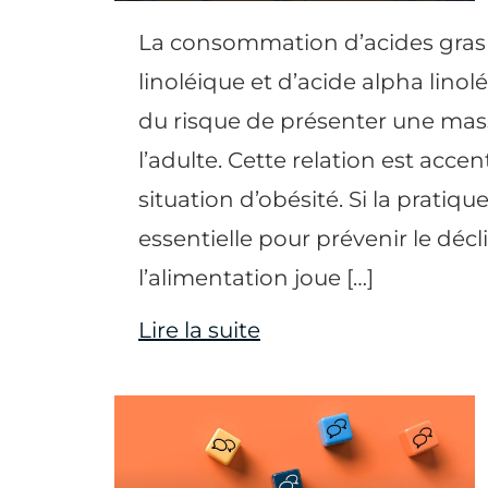
La consommation d’acides gras i
linoléique et d’acide alpha linol
du risque de présenter une ma
l’adulte. Cette relation est acc
situation d’obésité. Si la pratiqu
essentielle pour prévenir le décl
l’alimentation joue […]
Lire la suite