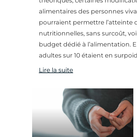
théoriques, certaines modifica
alimentaires des personnes viv
pourraient permettre l’atteint
nutritionnelles, sans surcoût, 
budget dédié à l’alimentation. En
adultes sur 10 étaient en surpoids
Lire la suite