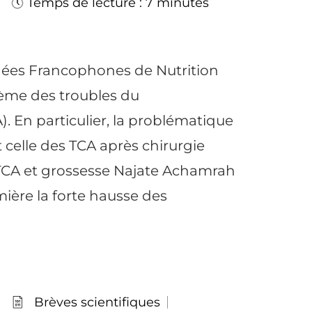
Temps de lecture : 7 minutes
nées Francophones de Nutrition
hème des troubles du
 En particulier, la problématique
 celle des TCA après chirurgie
 TCA et grossesse Najate Achamrah
ière la forte hausse des
Brèves scientifiques