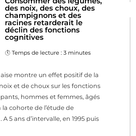
Consommer des légumes,
des noix, des choux, des
champignons et des
racines retarderait le
déclin des fonctions
cognitives
Temps de lecture : 3 minutes
ise montre un effet positif de la
ix et de choux sur les fonctions
ticipants, hommes et femmes, âgés
 la cohorte de l’étude de
A 5 ans d’intervalle, en 1995 puis