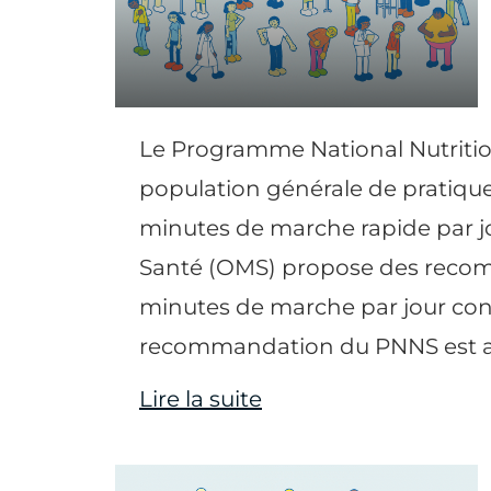
Le Programme National Nutriti
population générale de pratique
minutes de marche rapide par jo
Santé (OMS) propose des recom
minutes de marche par jour co
recommandation du PNNS est av
Lire la suite