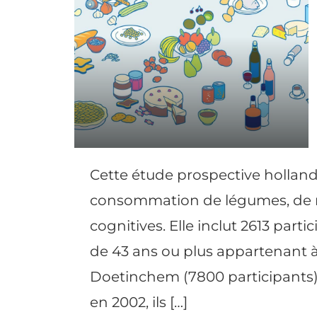
Cette étude prospective hollanda
consommation de légumes, de no
cognitives. Elle inclut 2613 par
de 43 ans ou plus appartenant à
Doetinchem (7800 participants). 
en 2002, ils […]