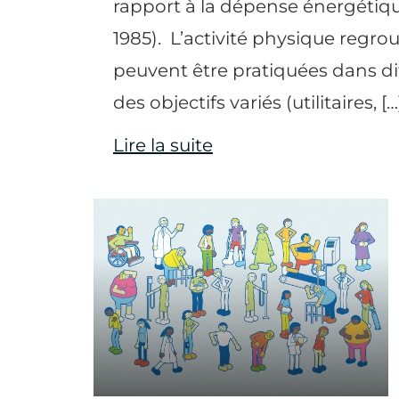
rapport à la dépense énergétiqu
1985). L’activité physique regro
peuvent être pratiquées dans di
des objectifs variés (utilitaires, […
Lire la suite