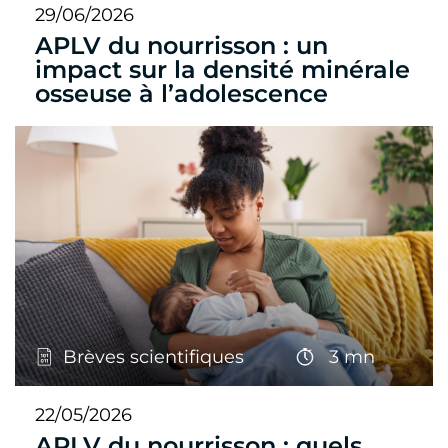
29/06/2026
APLV du nourrisson : un
impact sur la densité minérale
osseuse à l’adolescence
Brèves scientifiques
3 mn
22/05/2026
APLV du nourrisson : quels