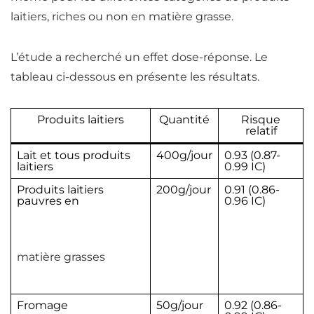
laitiers, riches ou non en matière grasse.
L’étude a recherché un effet dose-réponse. Le
tableau ci-dessous en présente les résultats.
Produits laitiers
Quantité
Risque
relatif
Lait et tous produits
400g/jour
0.93 (0.87-
laitiers
0.99 IC)
Produits laitiers
200g/jour
0.91 (0.86-
pauvres en
0.96 IC)
matière grasses
Fromage
50g/jour
0.92 (0.86-