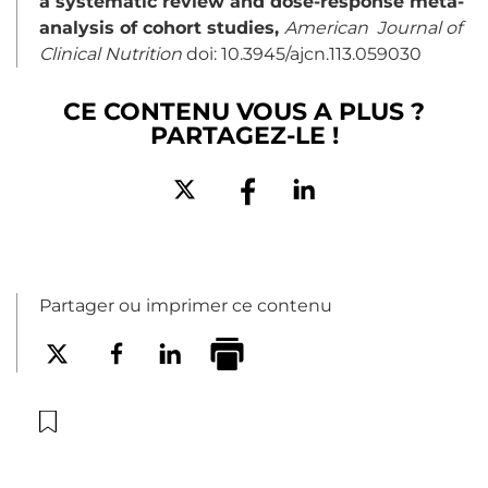
a systematic review and dose-response meta-
analysis of cohort studies,
American Journal of
Clinical
Nutrition
doi: 10.3945/ajcn.113.059030
CE CONTENU VOUS A PLUS ?
PARTAGEZ-LE !
Partager ou imprimer ce contenu