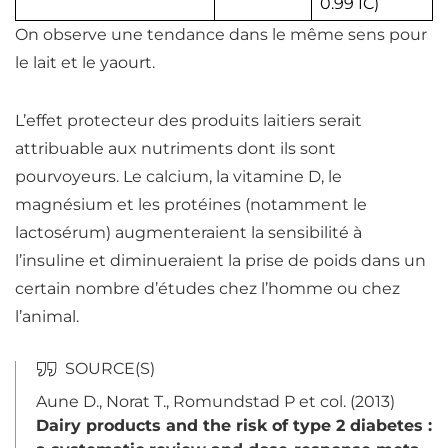
0.99 IC)
On observe une tendance dans le même sens pour
le lait et le yaourt.
L’effet protecteur des produits laitiers serait
attribuable aux
nutriments
dont ils sont
pourvoyeurs. Le
calcium
, la vitamine D, le
magnésium
et les
protéines
(notamment le
lactosérum) augmenteraient la sensibilité à
l’insuline et diminueraient la prise de poids dans un
certain nombre d’études chez l’homme ou chez
l’animal.
Aune D., Norat T., Romundstad P et col. (2013)
Dairy products and the risk of type 2 diabetes :