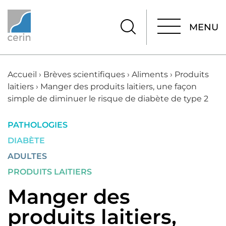
MENU
MENU
Accueil
›
Brèves scientifiques
›
Aliments
›
Produits
laitiers
›
Manger des produits laitiers, une façon
simple de diminuer le risque de diabète de type 2
PATHOLOGIES
DIABÈTE
ADULTES
PRODUITS LAITIERS
Manger des
produits laitiers,