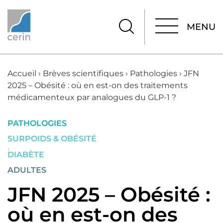
MENU
MENU
Accueil
›
Brèves scientifiques
›
Pathologies
›
JFN
2025 – Obésité : où en est-on des traitements
médicamenteux par analogues du GLP-1 ?
PATHOLOGIES
SURPOIDS & OBÉSITÉ
,
DIABÈTE
ADULTES
JFN 2025 – Obésité :
où en est-on des