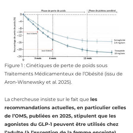
Figure 1 : Cinétiques de perte de poids sous
Traitements Médicamenteux de l’Obésité (issu de
Aron-Wisnewsky et al. 2025).
La chercheuse insiste sur le fait que
les
recommandations actuelles, en particulier celles
de l’OMS, publiées en 2025, stipulent que les
agonistes du GLP-1 peuvent être utilisés chez
l’adulte (à l’exception de la femme enceinte),