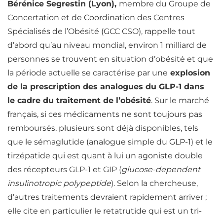
Bérénice Segrestin (Lyon),
membre du Groupe de
Concertation et de Coordination des Centres
Spécialisés de l’Obésité (GCC CSO), rappelle tout
d’abord qu’au niveau mondial, environ 1 milliard de
personnes se trouvent en situation d’obésité et que
la période actuelle se caractérise par une
explosion
de la prescription des analogues du GLP-1 dans
le cadre du traitement de l’obésité
. Sur le marché
français, si ces médicaments ne sont toujours pas
remboursés, plusieurs sont déjà disponibles, tels
que le sémaglutide (analogue simple du GLP-1) et le
tirzépatide qui est quant à lui un agoniste double
des récepteurs GLP-1 et GIP (
glucose-dependent
insulinotropic polypeptide
). Selon la chercheuse,
d’autres traitements devraient rapidement arriver ;
elle cite en particulier le retatrutide qui est un tri-