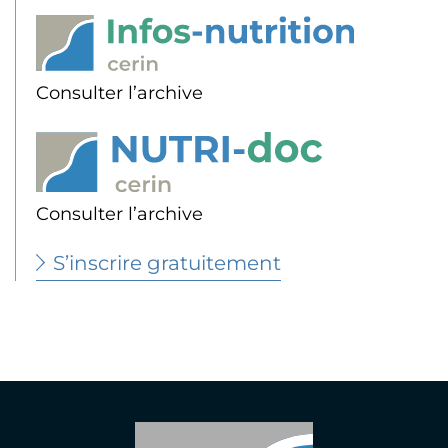
Consulter l’archive
Consulter l’archive
S’inscrire gratuitement