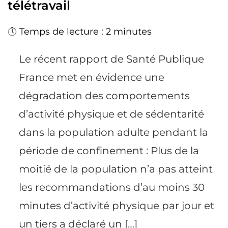
télétravail
Temps de lecture : 2 minutes
Le récent rapport de Santé Publique
France met en évidence une
dégradation des comportements
d’activité physique et de sédentarité
dans la population adulte pendant la
période de confinement : Plus de la
moitié de la population n’a pas atteint
les recommandations d’au moins 30
minutes d’activité physique par jour et
un tiers a déclaré un […]