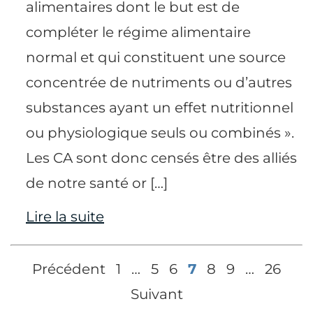
alimentaires dont le but est de
compléter le régime alimentaire
normal et qui constituent une source
concentrée de nutriments ou d’autres
substances ayant un effet nutritionnel
ou physiologique seuls ou combinés ».
Les CA sont donc censés être des alliés
de notre santé or […]
Lire la suite
Précédent
1
…
5
6
7
8
9
…
26
Suivant